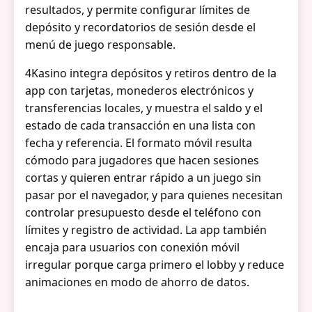
resultados, y permite configurar límites de
depósito y recordatorios de sesión desde el
menú de juego responsable.
4Kasino integra depósitos y retiros dentro de la
app con tarjetas, monederos electrónicos y
transferencias locales, y muestra el saldo y el
estado de cada transacción en una lista con
fecha y referencia. El formato móvil resulta
cómodo para jugadores que hacen sesiones
cortas y quieren entrar rápido a un juego sin
pasar por el navegador, y para quienes necesitan
controlar presupuesto desde el teléfono con
límites y registro de actividad. La app también
encaja para usuarios con conexión móvil
irregular porque carga primero el lobby y reduce
animaciones en modo de ahorro de datos.