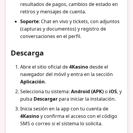
resultados de pagos, cambios de estado en
retiros y mensajes de cuenta.
Soporte
: Chat en vivo y tickets, con adjuntos
(capturas y documentos) y registro de
conversaciones en el perfil.
Descarga
Abre el sitio oficial de
4Kasino
desde el
navegador del móvil y entra en la sección
Aplicación
.
Selecciona tu sistema:
Android (APK)
o
iOS
, y
pulsa
Descargar
para iniciar la instalación.
Inicia sesión en la app con tu cuenta de
4Kasino
y confirma el acceso con el código
SMS o correo si el sistema lo solicita.