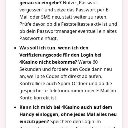
genau so eingebe?
Nutze „Passwort
vergessen“ und setze das Passwort per E-
Mail oder SMS neu, statt weiter zu raten.
Prüfe davor, ob die Feststelltaste aktiv ist und
ob dein Passwortmanager eventuell ein altes
Passwort einfügt.
Was soll ich tun, wenn ich den
Verifizierungscode für den Login bei
4Kasino nicht bekomme?
Warte 60
Sekunden und fordere den Code dann neu
an, weil alte Codes oft direkt ablaufen.
Kontrolliere auch Spam-Ordner und ob die
gespeicherte Telefonnummer oder E-Mail im
Konto korrekt ist.
Kann ich mich bei 4Kasino auch auf dem
Handy einloggen, ohne jedes Mal alles neu
einzutippen?
Speichere den Login im