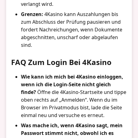
verlangt wird.
Grenzen:
4Kasino kann Auszahlungen bis
zum Abschluss der Prüfung pausieren und
fordert Nachreichungen, wenn Dokumente
abgeschnitten, unscharf oder abgelaufen
sind.
FAQ Zum Login Bei 4Kasino
Wie kann ich mich bei 4Kasino einloggen,
wenn ich die Login-Seite nicht gleich
finde?
Öffne die 4Kasino-Startseite und tippe
oben rechts auf „Anmelden“. Wenn du im
Browser im Privatmodus bist, lade die Seite
einmal neu und versuche es erneut.
Was mache ich, wenn 4Kasino sagt, mein
Passwort stimmt nicht, obwohl ich es