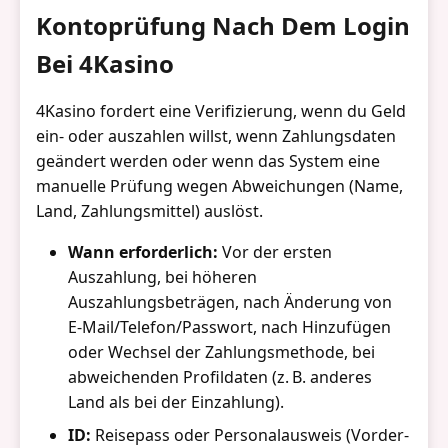
Kontoprüfung Nach Dem Login
Bei 4Kasino
4Kasino fordert eine Verifizierung, wenn du Geld
ein- oder auszahlen willst, wenn Zahlungsdaten
geändert werden oder wenn das System eine
manuelle Prüfung wegen Abweichungen (Name,
Land, Zahlungsmittel) auslöst.
Wann erforderlich:
Vor der ersten
Auszahlung, bei höheren
Auszahlungsbeträgen, nach Änderung von
E‑Mail/Telefon/Passwort, nach Hinzufügen
oder Wechsel der Zahlungsmethode, bei
abweichenden Profildaten (z. B. anderes
Land als bei der Einzahlung).
ID:
Reisepass oder Personalausweis (Vorder-