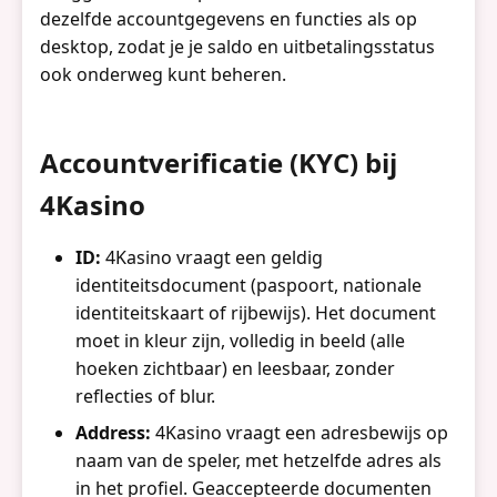
dezelfde accountgegevens en functies als op
desktop, zodat je je saldo en uitbetalingsstatus
ook onderweg kunt beheren.
Accountverificatie (KYC) bij
4Kasino
ID:
4Kasino vraagt een geldig
identiteitsdocument (paspoort, nationale
identiteitskaart of rijbewijs). Het document
moet in kleur zijn, volledig in beeld (alle
hoeken zichtbaar) en leesbaar, zonder
reflecties of blur.
Address:
4Kasino vraagt een adresbewijs op
naam van de speler, met hetzelfde adres als
in het profiel. Geaccepteerde documenten