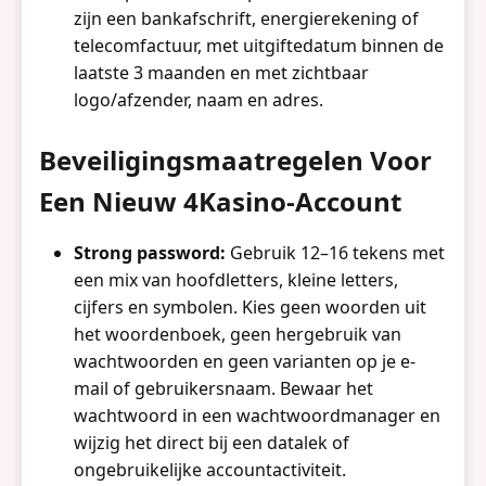
zijn een bankafschrift, energierekening of
telecomfactuur, met uitgiftedatum binnen de
laatste 3 maanden en met zichtbaar
logo/afzender, naam en adres.
Beveiligingsmaatregelen Voor
Een Nieuw 4Kasino-Account
Strong password:
Gebruik 12–16 tekens met
een mix van hoofdletters, kleine letters,
cijfers en symbolen. Kies geen woorden uit
het woordenboek, geen hergebruik van
wachtwoorden en geen varianten op je e-
mail of gebruikersnaam. Bewaar het
wachtwoord in een wachtwoordmanager en
wijzig het direct bij een datalek of
ongebruikelijke accountactiviteit.