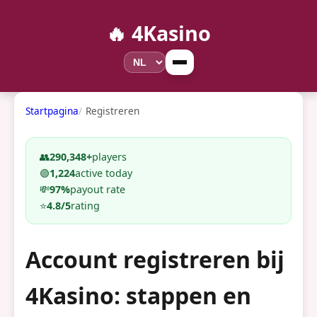
🔥 4Kasino
Startpagina
Registreren
👥
290,348+
players
🟢
1,224
active today
💸
97%
payout rate
⭐
4.8/5
rating
Account registreren bij
4Kasino: stappen en