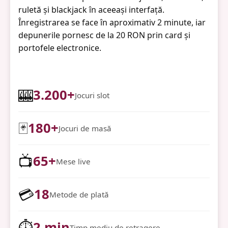
ruletă și blackjack în aceeași interfață.
Înregistrarea se face în aproximativ 2 minute, iar
depunerile pornesc de la 20 RON prin card și
portofele electronice.
🎰
3.200+
Jocuri slot
🃏
180+
Jocuri de masă
📺
65+
Mese live
💳
18
Metode de plată
⏱️
2 min
Timp mediu de retragere