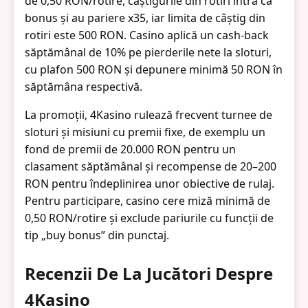
de 0,50 RON/rotire, câștigurile din rotiri intră ca
bonus și au pariere x35, iar limita de câștig din
rotiri este 500 RON. Casino aplică un cash-back
săptămânal de 10% pe pierderile nete la sloturi,
cu plafon 500 RON și depunere minimă 50 RON în
săptămâna respectivă.
La promoții, 4Kasino rulează frecvent turnee de
sloturi și misiuni cu premii fixe, de exemplu un
fond de premii de 20.000 RON pentru un
clasament săptămânal și recompense de 20–200
RON pentru îndeplinirea unor obiective de rulaj.
Pentru participare, casino cere miză minimă de
0,50 RON/rotire și exclude pariurile cu funcții de
tip „buy bonus” din punctaj.
Recenzii De La Jucători Despre
4Kasino