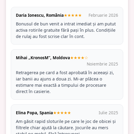
Daria Ionescu, România
★★★★★
Februarie 2026
Bonusul de bun venit a intrat imediat și am putut
activa rotirile gratuite fără pași în plus. Condițiile
de rulaj au fost scrise clar în cont.
Mihai „KronosM”, Moldova
★★★★☆
Noiembrie 2025
Retragerea pe card a fost aprobată în aceeași zi,
iar banii au ajuns a doua zi. Mi-ar plăcea o
estimare mai exactă a timpului de procesare
direct în casierie.
Elina Popa, Spania
★★★★★
Iulie 2025
Am găsit rapid sloturile pe care le joc de obicei și
filtrele chiar ajută la căutare. Jocurile au mers
stabil pe mobil, fără întreruperi.