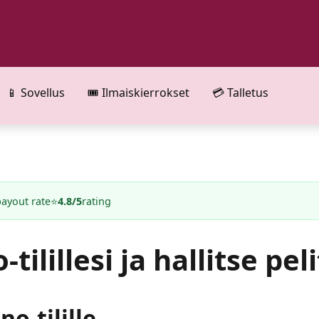
📱 Sovellus
🎟️ Ilmaiskierrokset
💳 Talletus
payout rate
⭐
4.8/5
rating
ilillesi ja hallitse peli
o-tilille