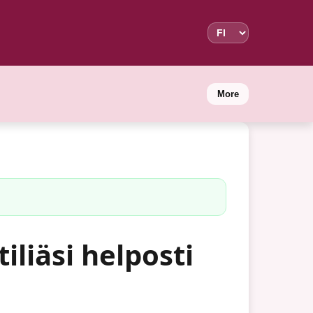
More
tiliäsi helposti