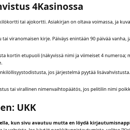
hvistus 4Kasinossa
lökortti tai ajokortti. Asiakirjan on oltava voimassa, ja kuv
tai viranomaisen kirje. Päiväys enintään 90 päivää vanha, ja
ta kortin etupuoli (näkyvissä nimi ja viimeiset 4 numeroa;
e.
enkilöllisyystodistusta, jos järjestelmä pyytää lisävahvistust
istus tai virallinen nimenvaihtopäätös, jos pelitilin nimi poi
nen: UKK
lla, kun sivu avautuu mutta en löydä kirjautumisnapp
a ja vahvista. Jos käytät pankkitunnistautumista, valitse “Ki