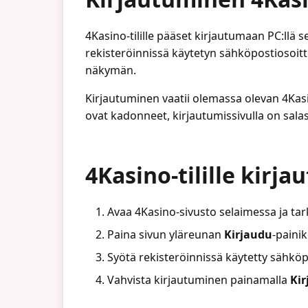
4Kasino-tilille pääset kirjautumaan PC:llä s
rekisteröinnissä käytetyn sähköpostiosoitt
näkymän.
Kirjautuminen vaatii olemassa olevan 4Kasino
ovat kadonneet, kirjautumissivulla on sala
4Kasino-tilille kirj
Avaa 4Kasino-sivusto selaimessa ja tarki
Paina sivun yläreunan
Kirjaudu
-paini
Syötä rekisteröinnissä käytetty sähköpo
Vahvista kirjautuminen painamalla
Kir