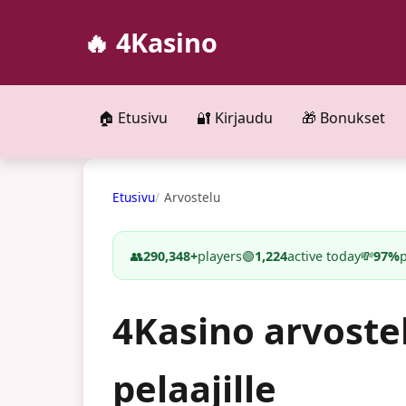
🔥 4Kasino
🏠 Etusivu
🔐 Kirjaudu
🎁 Bonukset
Etusivu
Arvostelu
👥
290,348+
players
🟢
1,224
active today
💸
97%
4Kasino arvostel
pelaajille