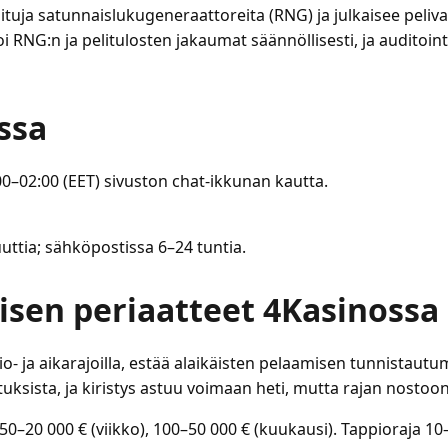
ituja satunnaislukugeneraattoreita (RNG) ja julkaisee peliva
 RNG:n ja pelitulosten jakaumat säännöllisesti, ja auditoint
ssa
:00–02:00 (EET) sivuston chat-ikkunan kautta.
uttia; sähköpostissa 6–24 tuntia.
isen periaatteet 4Kasinossa
io- ja aikarajoilla, estää alaikäisten pelaamisen tunnistautum
etuksista, ja kiristys astuu voimaan heti, mutta rajan nostoon
 50–20 000 € (viikko), 100–50 000 € (kuukausi). Tappioraja 10–