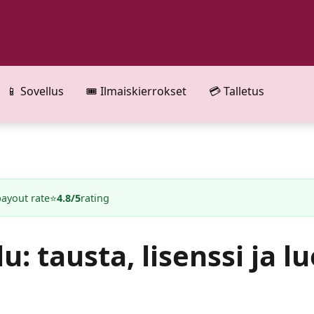
📱 Sovellus
🎟️ Ilmaiskierrokset
💳 Talletus
payout rate
⭐
4.8/5
rating
u: tausta, lisenssi ja 