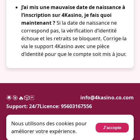
J’ai mis une mauvaise date de naissance à
l’inscription sur 4Kasino, je fais quoi
maintenant ?
Si la date de naissance ne
correspond pas, la vérification d’identité
échoue et les retraits se bloquent. Corrige-la
via le support 4Kasino avec une pièce
d’identité pour que le compte soit mis à jour.
🌟
🎯
🔥
🎲
🃏
info@4kasino.co.com
Support: 24/7
Licence: 95603167556
Jouez de manière responsable.
Nous utilisons des cookies pour
© 2016 -
2026
4Kasino.
J’accepte
améliorer votre expérience.