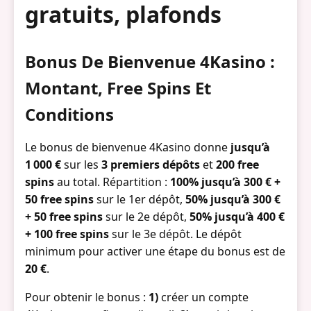
gratuits, plafonds
Bonus De Bienvenue 4Kasino :
Montant, Free Spins Et
Conditions
Le bonus de bienvenue 4Kasino donne
jusqu’à
1 000 €
sur les
3 premiers dépôts
et
200 free
spins
au total. Répartition :
100% jusqu’à 300 € +
50 free spins
sur le 1er dépôt,
50% jusqu’à 300 €
+ 50 free spins
sur le 2e dépôt,
50% jusqu’à 400 €
+ 100 free spins
sur le 3e dépôt. Le dépôt
minimum pour activer une étape du bonus est de
20 €
.
Pour obtenir le bonus :
1)
créer un compte