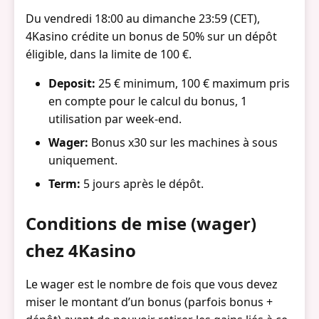
Du vendredi 18:00 au dimanche 23:59 (CET),
4Kasino crédite un bonus de 50% sur un dépôt
éligible, dans la limite de 100 €.
Deposit:
25 € minimum, 100 € maximum pris
en compte pour le calcul du bonus, 1
utilisation par week-end.
Wager:
Bonus x30 sur les machines à sous
uniquement.
Term:
5 jours après le dépôt.
Conditions de mise (wager)
chez 4Kasino
Le wager est le nombre de fois que vous devez
miser le montant d’un bonus (parfois bonus +