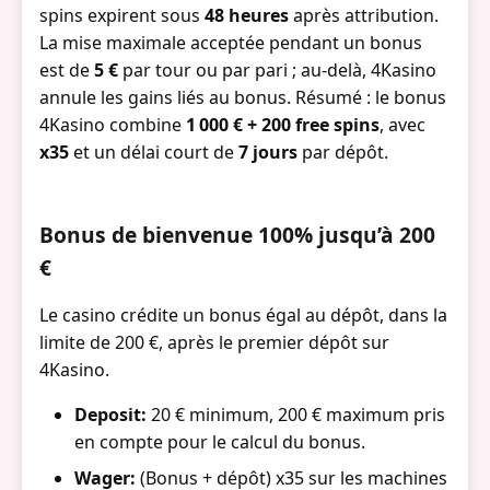
spins expirent sous
48 heures
après attribution.
La mise maximale acceptée pendant un bonus
est de
5 €
par tour ou par pari ; au-delà, 4Kasino
annule les gains liés au bonus. Résumé : le bonus
4Kasino combine
1 000 € + 200 free spins
, avec
x35
et un délai court de
7 jours
par dépôt.
Bonus de bienvenue 100% jusqu’à 200
€
Le casino crédite un bonus égal au dépôt, dans la
limite de 200 €, après le premier dépôt sur
4Kasino.
Deposit:
20 € minimum, 200 € maximum pris
en compte pour le calcul du bonus.
Wager:
(Bonus + dépôt) x35 sur les machines