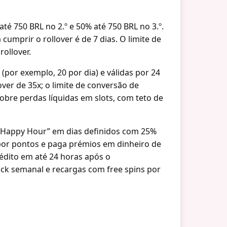
é 750 BRL no 2.º e 50% até 750 BRL no 3.º.
umprir o rollover é de 7 dias. O limite de
ollover.
s (por exemplo, 20 por dia) e válidas por 24
er de 35x; o limite de conversão de
bre perdas líquidas em slots, com teto de
 “Happy Hour” em dias definidos com 25%
s por pontos e paga prémios em dinheiro de
édito em até 24 horas após o
ck semanal e recargas com free spins por