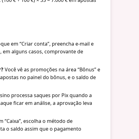
oque em “Criar conta”, preencha e-mail e
 e, em alguns casos, comprovante de
r?
Você vê as promoções na área “Bônus” e
 apostas no painel do bônus, e o saldo de
sino processa saques por Pix quando a
saque ficar em análise, a aprovação leva
m “Caixa”, escolha o método de
ita o saldo assim que o pagamento