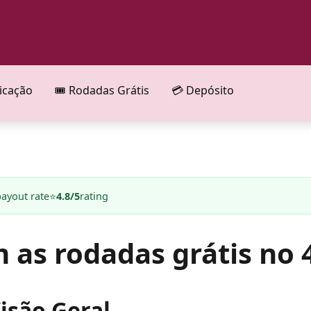
licação
🎟️ Rodadas Grátis
💳 Depósito
payout rate
⭐
4.8/5
rating
as rodadas grátis no 
isão Geral