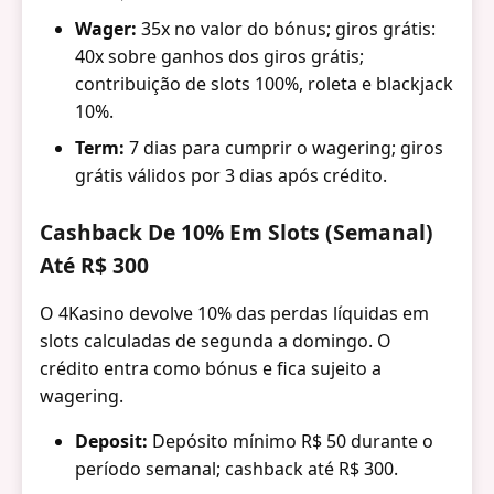
Wager:
35x no valor do bónus; giros grátis:
40x sobre ganhos dos giros grátis;
contribuição de slots 100%, roleta e blackjack
10%.
Term:
7 dias para cumprir o wagering; giros
grátis válidos por 3 dias após crédito.
Cashback De 10% Em Slots (Semanal)
Até R$ 300
O 4Kasino devolve 10% das perdas líquidas em
slots calculadas de segunda a domingo. O
crédito entra como bónus e fica sujeito a
wagering.
Deposit:
Depósito mínimo R$ 50 durante o
período semanal; cashback até R$ 300.