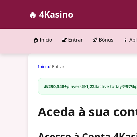
🔥 4Kasino
🏠 Início
🔐 Entrar
🎁 Bónus
📱 Ap
Início
Entrar
👥
290,348+
players
🟢
1,224
active today
💸
97%
Aceda à sua con
Acesso à Conta 4Kas