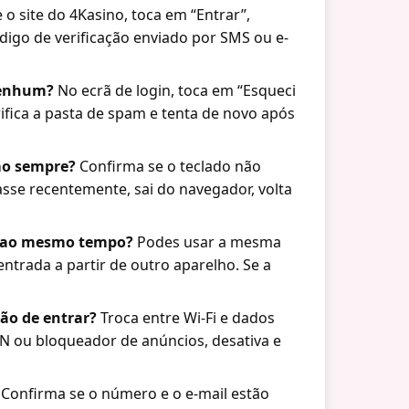
 o site do 4Kasino, toca em “Entrar”,
código de verificação enviado por SMS ou e-
 nenhum?
No ecrã de login, toca em “Esqueci
erifica a pasta de spam e tenta de novo após
mo sempre?
Confirma se o teclado não
asse recentemente, sai do navegador, volta
el ao mesmo tempo?
Podes usar a mesma
ntrada a partir de outro aparelho. Se a
tão de entrar?
Troca entre Wi‑Fi e dados
PN ou bloqueador de anúncios, desativa e
Confirma se o número e o e-mail estão