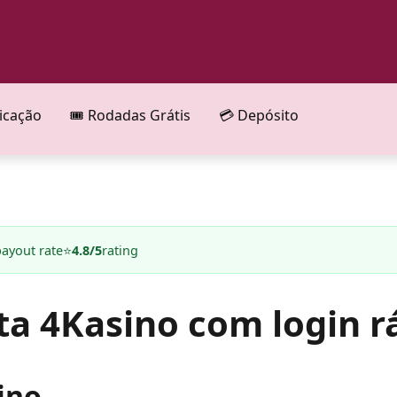
licação
🎟️ Rodadas Grátis
💳 Depósito
payout rate
⭐
4.8/5
rating
ta 4Kasino com login r
ino